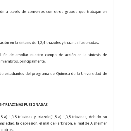
ación a través de convenios con otros grupos que trabajan en
ción en la síntesis de 1,2,4-triazoles y triazinas fusionadas.
 el fin de ampliar nuestro campo de acción en la síntesis de
e miembros, principalmente.
o de estudiantes del programa de Química de la Universidad de
,5-TRIAZINAS FUSIONADAS
-a]-1,3,5-triazinas y triazolo[1,5-a]-1,3,5-triazinas, debido su
 ansiedad, la depresión, el mal de Parkinson, el mal de Alzheimer
re otros.