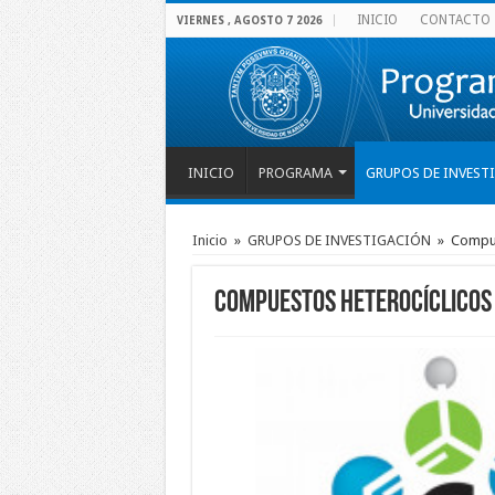
INICIO
CONTACTO
VIERNES , AGOSTO 7 2026
INICIO
PROGRAMA
GRUPOS DE INVEST
Inicio
»
GRUPOS DE INVESTIGACIÓN
»
Compue
Compuestos Heterocíclicos 