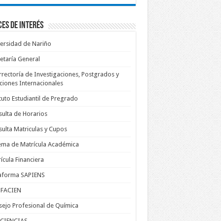
es de Interés
ersidad de Nariño
etaría General
rrectoría de Investigaciones, Postgrados y
ciones Internacionales
tuto Estudiantil de Pregrado
ulta de Horarios
ulta Matriculas y Cupos
ema de Matrícula Académica
ícula Financiera
taforma SAPIENS
FACIEN
ejo Profesional de Química
CIENCIAS