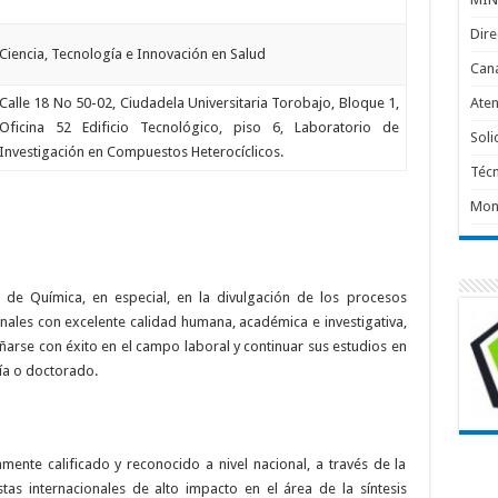
Dir
Ciencia, Tecnología e Innovación en Salud
Cana
Calle 18 No 50-02, Ciudadela Universitaria Torobajo, Bloque 1,
Aten
Oficina 52 Edificio Tecnológico, piso 6, Laboratorio de
Soli
Investigación en Compuestos Heterocíclicos.
Técn
Mon
 de Química, en especial, en la divulgación de los procesos
onales con excelente calidad humana, académica e investigativa,
ñarse con éxito en el campo laboral y continuar sus estudios en
ía o doctorado.
mente calificado y reconocido a nivel nacional, a través de la
istas internacionales de alto impacto en el área de la síntesis