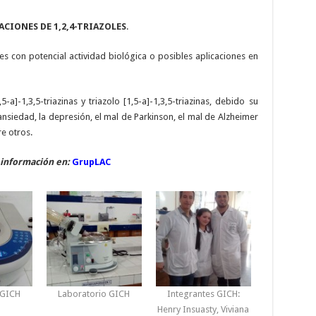
ACIONES DE 1,2,4-TRIAZOLES
.
les con potencial actividad biológica o posibles aplicaciones en
-a]-1,3,5-triazinas y triazolo [1,5-a]-1,3,5-triazinas, debido su
 ansiedad, la depresión, el mal de Parkinson, el mal de Alzheimer
re otros.
 información en:
GrupLAC
 GICH
Laboratorio GICH
Integrantes GICH:
Henry Insuasty, Viviana