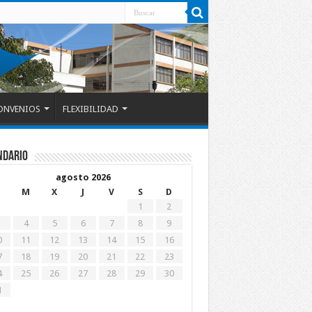
ONVENIOS
FLEXIBILIDAD
ndario
agosto 2026
M
X
J
V
S
D
1
2
4
5
6
7
8
9
0
11
12
13
14
15
16
7
18
19
20
21
22
23
4
25
26
27
28
29
30
1