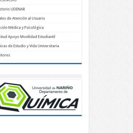
ectorio UDENAR
les de Atención al Usuario
ción Médica y Psicológica
citud Apoyo Movilidad Estudiantil
icas de Estudio y Vida Universitaria
itores