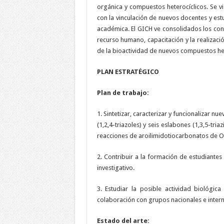
orgánica y compuestos heterocíclicos. Se vi
con la vinculación de nuevos docentes y e
académica. El GICH ve consolidados los co
recurso humano, capacitación y la realizaci
de la bioactividad de nuevos compuestos het
PLAN ESTRATÉGICO
Plan de trabajo:
1. Sintetizar, caracterizar y funcionalizar 
(1,2,4-triazoles) y seis eslabones (1,3,5-tri
reacciones de aroilimidotiocarbonatos de O,
2. Contribuir a la formación de estudiantes
investigativo.
3. Estudiar la posible actividad biológi
colaboración con grupos nacionales e inter
Estado del arte: