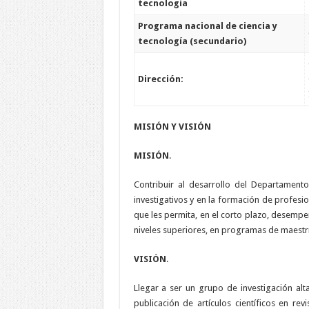
tecnología
Programa nacional de ciencia y
tecnología (secundario)
Dirección:
MISIÓN Y VISIÓN
MISIÓN
.
Contribuir al desarrollo del Departamento
investigativos y en la formación de profesi
que les permita, en el corto plazo, desempe
niveles superiores, en programas de maestr
VISIÓN
.
Llegar a ser un grupo de investigación alta
publicación de artículos científicos en rev