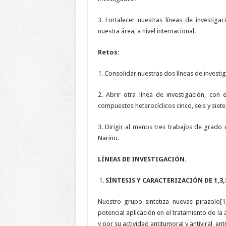
3. Fortalecer nuestras líneas de investig
nuestra área, a nivel internacional.
Retos:
1. Consolidar nuestras dos líneas de investiga
2. Abrir otra línea de investigación, con
compuestos heterocíclicos cinco, seis y siet
3. Dirigir al menos tres trabajos de grad
Nariño.
LÍNEAS DE INVESTIGACIÓN.
SÍNTESIS Y CARACTERIZACIÓN DE 1,3
Nuestro grupo sintetiza nuevas pirazolo[1,5
potencial aplicación en el tratamiento de la
y por su actividad antitumoral y antiviral, ent