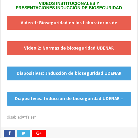
VIDEOS INSTITUCIONALES Y
PRESENTACIONES INDUCCIÓN DE BIOSEGURIDAD
Video 1: Bioseguridad en los Laboratorios de
Química (Flexibilidad Curricular)
Video 2: Normas de bioseguridad UDENAR
(Flexibilidad Curricular)
Diapositivas: Inducción de bioseguridad UDENAR
(Parte 1)
Diapositivas: Inducción de bioseguridad UDENAR –
SGA (Parte 2)
disabled=”false”